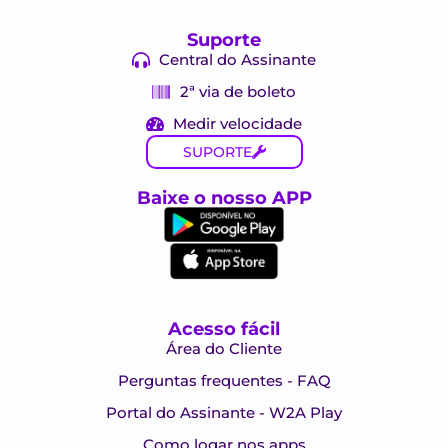
Suporte
Central do Assinante
2ª via de boleto
Medir velocidade
SUPORTE
Baixe o nosso APP
Acesso fácil
Área do Cliente
Perguntas frequentes - FAQ
Portal do Assinante - W2A Play
Como logar nos apps