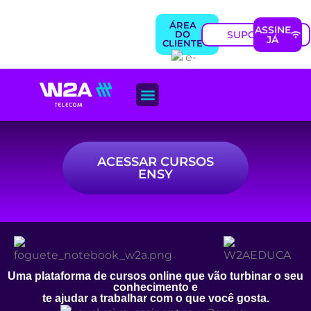
ÁREA
ASSINE
SUPORTE
DO
JÁ
CLIENTE
ACESSAR CURSOS
ENSY
Uma plataforma de cursos online que vão turbinar o seu
conhecimento e
te ajudar a trabalhar com o que você gosta.