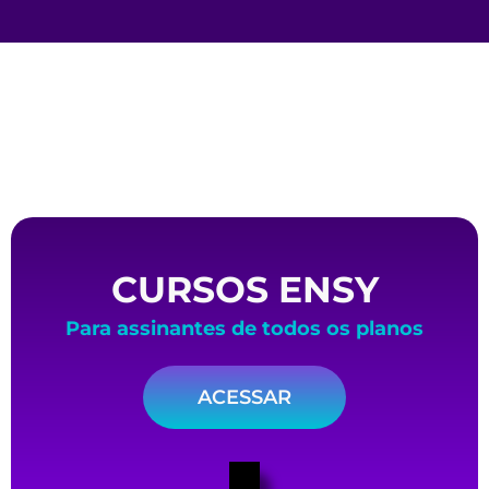
CURSOS ENSY
Para assinantes de todos os planos
ACESSAR