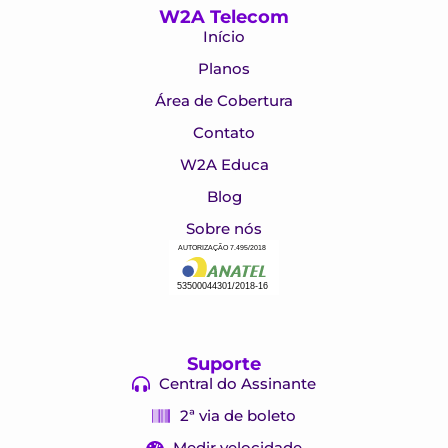
W2A Telecom
Início
Planos
Área de Cobertura
Contato
W2A Educa
Blog
Sobre nós
Suporte
Central do Assinante
2ª via de boleto
Medir velocidade