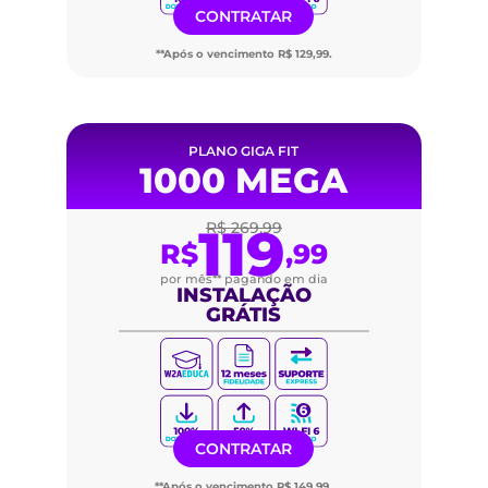
CONTRATAR
**Após o vencimento R$ 129,99.
PLANO GIGA FIT
1000 MEGA
119
R$ 269,99
R$
,99
por mês** pagando em dia
INSTALAÇÃO
GRÁTIS
CONTRATAR
**Após o vencimento R$ 149,99.