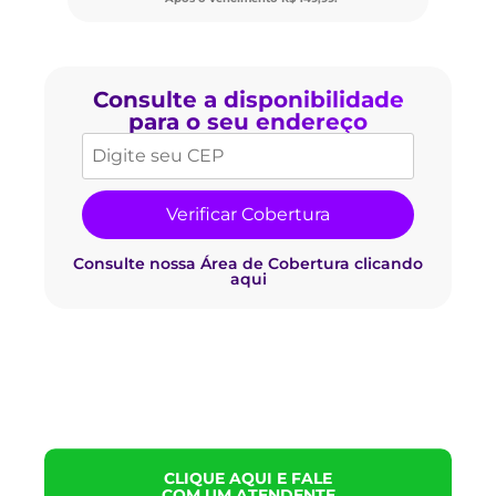
Consulte a disponibilidade
para o seu endereço
Verificar Cobertura
Consulte nossa Área de Cobertura clicando
aqui
Temos também planos sem fidelidade.
Clique aqui
e
consulte.
CLIQUE AQUI E FALE
COM UM ATENDENTE