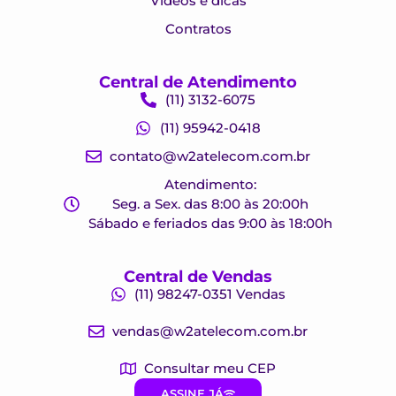
Vídeos e dicas
Contratos
Central de Atendimento
(11) 3132-6075
(11) 95942-0418
contato@w2atelecom.com.br
Atendimento:
Seg. a Sex. das 8:00 às 20:00h
Sábado e feriados das 9:00 às 18:00h
Central de Vendas
(11) 98247-0351 Vendas
vendas@w2atelecom.com.br
Consultar meu CEP
ASSINE JÁ