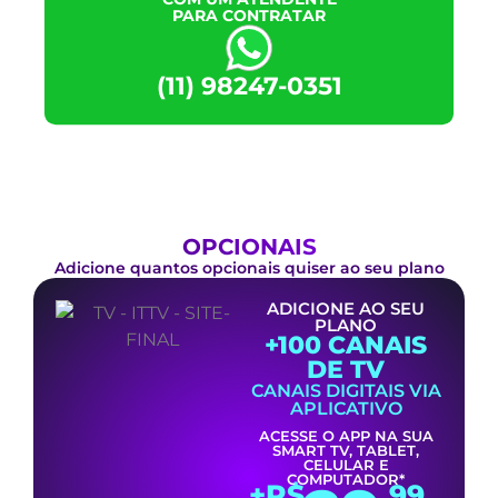
PARA CONTRATAR
(11) 98247-0351
OPCIONAIS
Adicione quantos opcionais quiser ao seu plano
ADICIONE AO SEU
PLANO
+100 CANAIS
DE TV
CANAIS DIGITAIS VIA
APLICATIVO
ACESSE O APP NA SUA
SMART TV, TABLET,
CELULAR E
COMPUTADOR*
+R$
,99