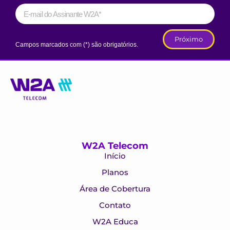
Próximo
Campos marcados com (*) são obrigatórios.
W2A Telecom
Início
Planos
Área de Cobertura
Contato
W2A Educa