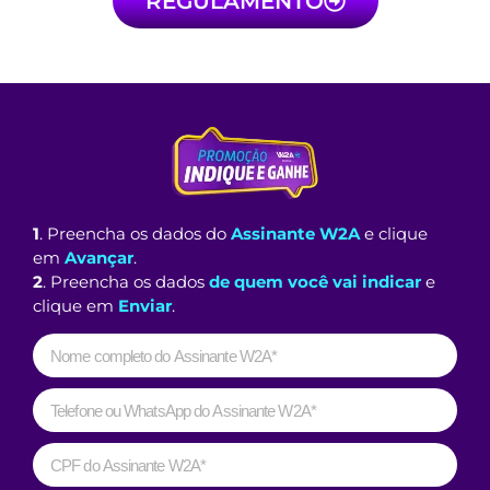
REGULAMENTO
1
. Preencha os dados do
Assinante W2A
e clique
em
Avançar
.
2
. Preencha os dados
de quem você vai indicar
e
clique em
Enviar
.