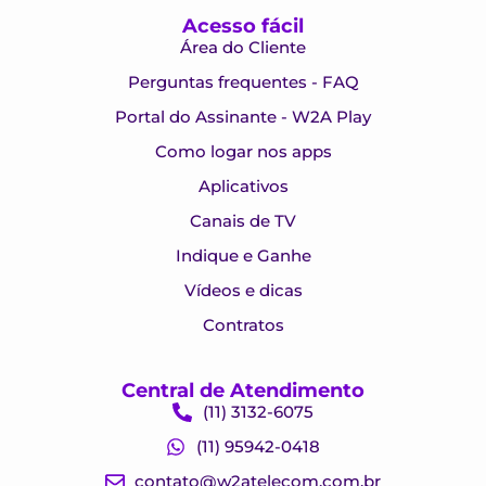
Acesso fácil
Área do Cliente
Perguntas frequentes - FAQ
Portal do Assinante - W2A Play
Como logar nos apps
Aplicativos
Canais de TV
Indique e Ganhe
Vídeos e dicas
Contratos
Central de Atendimento
(11) 3132-6075
(11) 95942-0418
contato@w2atelecom.com.br