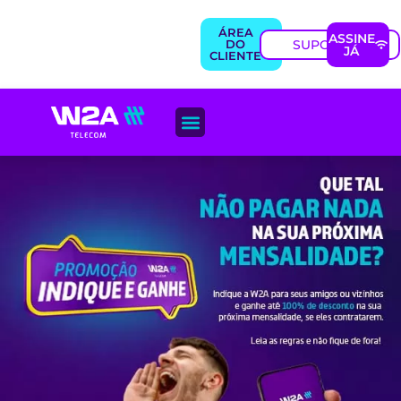
ÁREA
ASSINE
SUPORTE
DO
JÁ
CLIENTE